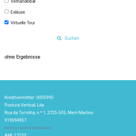
Verhandelbar
Exklusiv
Virtuelle Tour
Suchen
ohne Ergebnisse
Kreditvermittler: 0005990
Postura Vertical, Lda.
Rua da Torrinha, n.º 1, 2725-505, Mem Martins
919094957
Anruf ins nationale Mobilfunknetz
AMI: 17233