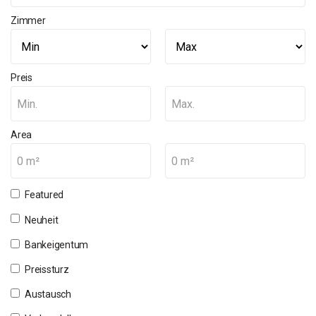
Zimmer
Preis
Min.
Max.
Area
0 m²
0 m²
Featured
Neuheit
Bankeigentum
Preissturz
Austausch