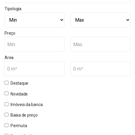
Tipologia
Preço
Min.
Max.
Area
0 m²
0 m²
Destaque
Novidade
Imóveis da banca
Baixa de preço
Permuta