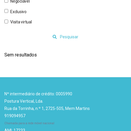
Negociável
Exclusivo
Visita virtual
Pesquisar
Sem resultados
Nº intermediário de crédito: 0005990
Postura Vertical, Lda.
Rua da Torrinha, n.º 1, 2725-505, Mem Martins
919094957
Chamada para a rede móvel nacional
AMI: 17233